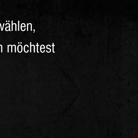
 wählen,
n möchtest