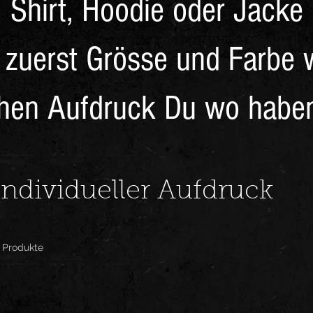
Shirt, Hoodie oder Jacke
 zuerst Grösse und Farbe
hen Aufdruck Du wo habe
individueller Aufdruck
 Produkte