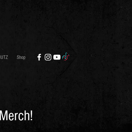
HUTZ
Shop
 Merch!