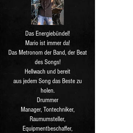
Das Energiebündel!
Mario ist immer da!
Das Metronom der Band, der Beat
des Songs!
Hellwach und bereit
aus jedem Song das Beste zu
holen.
Drummer
Manager, Tontechniker,
Raumumsteller,
Equipmentbeschaffer,