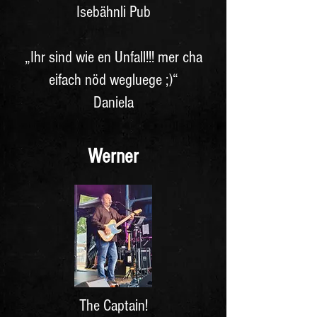
Isebähnli Pub
„Ihr sind wie en Unfall!!! mer cha
eifach nöd wegluege ;)“
Daniela
Werner
The Captain!