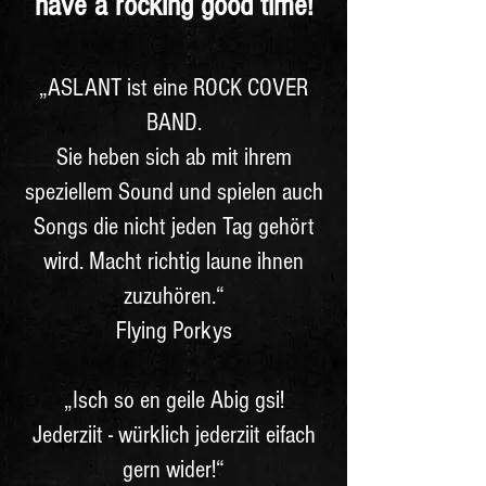
have a rocking good time!
„ASLANT ist eine ROCK COVER
BAND.
Sie heben sich ab mit ihrem
speziellem Sound und spielen auch
Songs die nicht jeden Tag gehört
wird. Macht richtig laune ihnen
zuzuhören.“
Flying Porkys
„Isch so en geile Abig gsi!
Jederziit - würklich jederziit eifach
gern wider!“