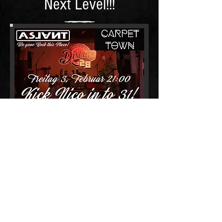
Next Level!!!