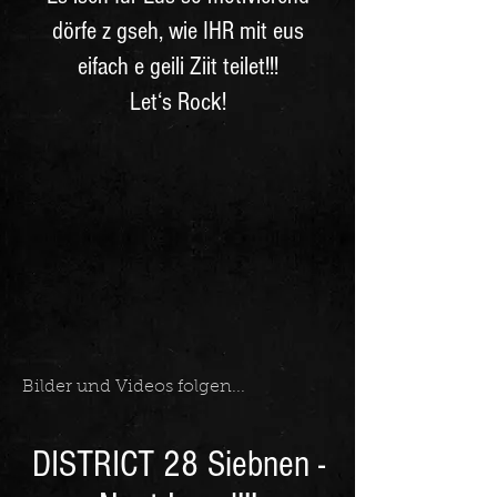
dörfe z gseh, wie IHR mit eus
eifach e geili Ziit teilet!!!
Let‘s Rock!
Bilder und Videos folgen...
DISTRICT 28 Siebnen -