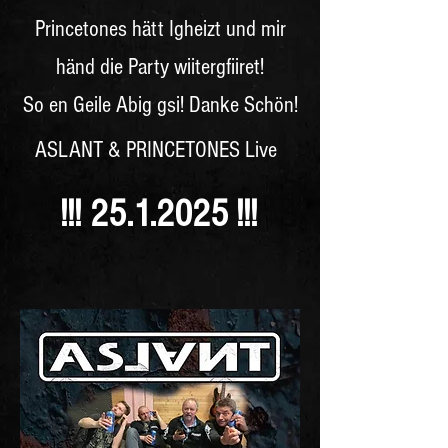
Princetones hätt Igheizt und mir
händ die Party wiitergfiiret!
So en Geile Abig gsi! Danke Schön!
ASLANT & PRINCETONES Live
!!! 25
.1.2025 !!!