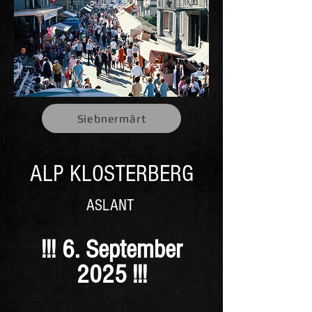
Siebnermärt
ALP KLOSTERBERG
ASLANT
!!! 6
. September
2025 !!!