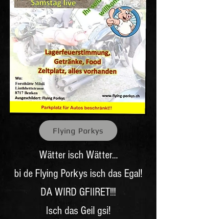
Flying Porkys
Wätter isch Wätter...
bi de Flying Porkys isch das Egal!
DA WIRD GFIIRET!!!
Isch das Geil gsi!