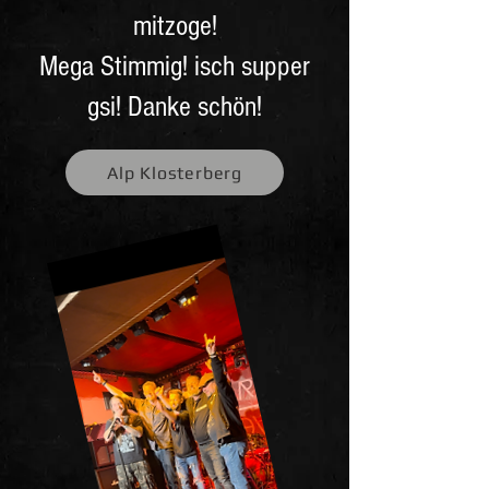
mitzoge!
Mega Stimmig! isch supper
gsi! Danke schön!
Alp Klosterberg