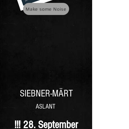
Make some Noise
SIEBNER-MÄRT
ASLANT
!!! 28
. September