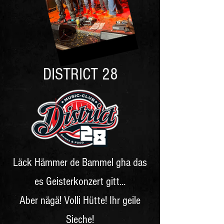
DISTRICT 28
Läck Hämmer de Bammel gha das
es Geisterkonzert gitt...
Aber nägä! Volli Hütte! Ihr geile
Sieche!