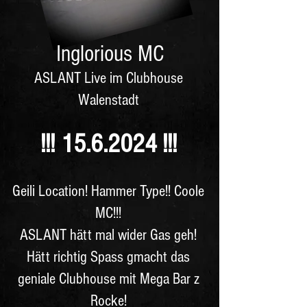
Inglorious MC
ASLANT Live im Clubhouse
Walenstadt
!!! 15
.6.2024 !!!
Geili Location! Hammer Type!! Coole
MC!!!
ASLANT hätt mal wider Gas geh!
Hätt richtig Spass gmacht das
geniale Clubhouse mit Mega Bar z
Rocke!