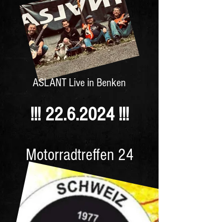
ASLANT Live in Benken
!!! 22
.6.2024 !!!
Motorradtreffen 24