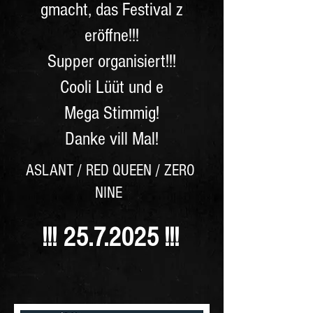
gmacht, das Festival z
eröffne!!!
Supper organisiert!!!
Cooli Lüüt und e
Mega Stimmig!
Danke vill Mal!
ASLANT / RED QUEEN / ZERO
NINE
!!! 25
.7.2025 !!!