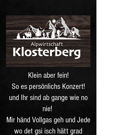
Klein aber fein!
So es persönlichs Konzert!
und Ihr sind ab gange wie no
nie!
Mir händ Vollgas geh und Jede
wo det gsi isch hätt grad