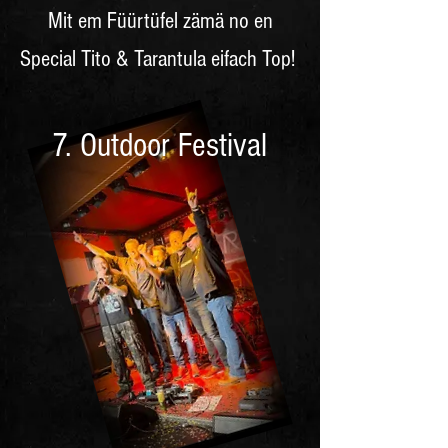
Mit em Füürtüfel zämä no en
Special Tito & Tarantula eifach Top!
7. Outdoor Festival