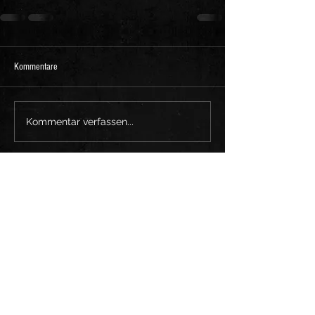
Kommentare
Kommentar verfassen...
Folge uns auf:
Impressum
Datenschutz
AGB
© 2023 ASLANT Erstellt
mit
Wix.com