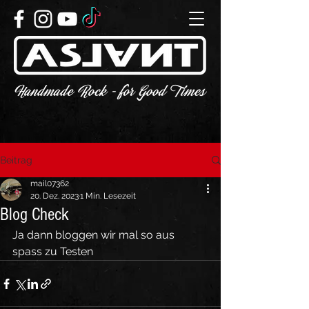
Beitrag
mail07362
20. Dez. 2023
1 Min. Lesezeit
Blog Check
Ja dann bloggen wir mal so aus 
spass zu Testen